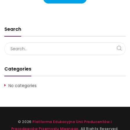
Search
Categories
No categories
© 2026
Platforma Edukacyjna Unii Producentów i
Pracodawców Przemysłu Mięsnego
. All Rights Reserved.