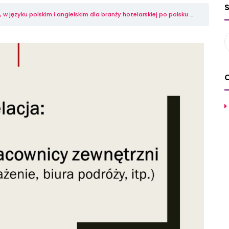
w języku polskim i angielskim dla branży hotelarskiej po polsku
Moduł I – E